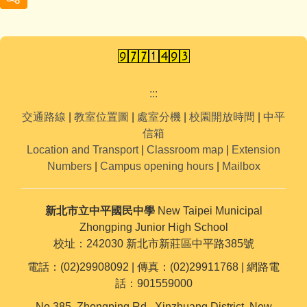
:::
交通路線
|
教室位置圖
|
處室分機
|
校園開放時間
|
中平
信箱
Location and Transport
|
Classroom map
|
Extension
Numbers
|
Campus opening hours
|
Mailbox
新北市立中平國民中學
New Taipei Municipal
Zhongping Junior High School
校址：242030 新北市新莊區中平路385號
電話：(02)29908092 | 傳真：(02)29911768 | 網路電
話：901559000
No.385, Zhongping Rd., Xinzhuang District, New