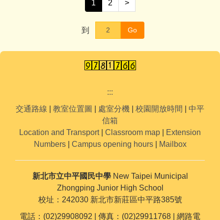
1
2
>
到
Go
:::
交通路線
|
教室位置圖
|
處室分機
|
校園開放時間
|
中平
信箱
Location and Transport
|
Classroom map
|
Extension
Numbers
|
Campus opening hours
|
Mailbox
新北市立中平國民中學
New Taipei Municipal
Zhongping Junior High School
校址：242030 新北市新莊區中平路385號
電話：(02)29908092 | 傳真：(02)29911768 | 網路電