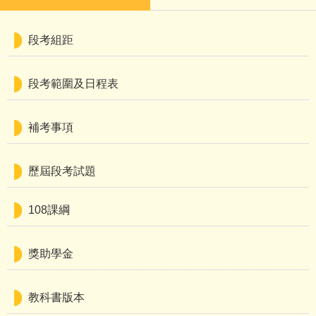
段考組距
段考範圍及日程表
補考事項
歷屆段考試題
108課綱
獎助學金
教科書版本