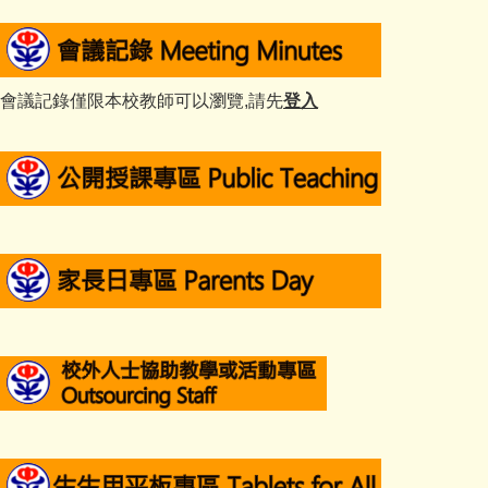
會議記錄僅限本校教師可以瀏覽,請先
登入