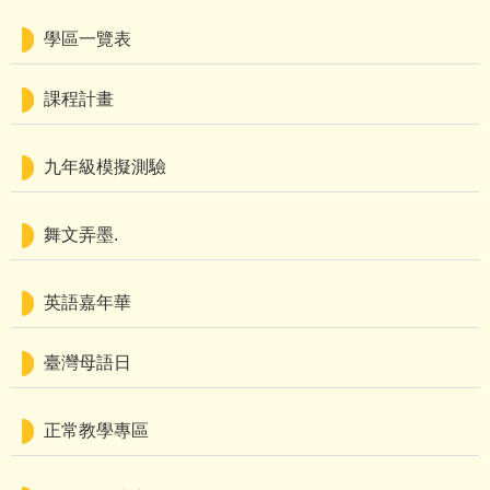
學區一覽表
課程計畫
九年級模擬測驗
舞文弄墨.
英語嘉年華
臺灣母語日
正常教學專區