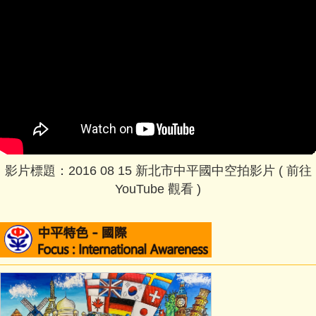
影片標題：2016 08 15 新北市中平國中空拍影片 (
前往
YouTube 觀看
)