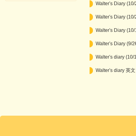
Walter's Diary (
Walter's Diary
Walter's Diar
Walter's Diary
Walter's diary
Walter's dia