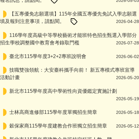
報名訊息，請點閱。
2026-05-03
【五專優免志願選填】115年全國五專優先免試入學志願選
填及報到注意事項，請點閱。
2026-04-28
116學年度高級中等學校藝術才能班特色招生甄選入學部分
招生學校調整國中教育會考錄取門檻
2026-07-28
臺北市115學年度3+2+2專班說明會
2026-06-02
技職雙強領航：大安臺科攜手向前！ 新五專模式專班宣導
活動計畫
2026-05-20
新北市115學年度高中學術性向資優鑑定實施計劃
2026-05-19
士林高商進修部115學年度單獨招生簡章
2026-05-18
穀保家商115學年度建教合作班獨立招生簡章
2026-05-12