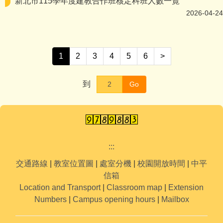
新北市115學年度建教合作班核定科班人數一覽
2026-04-24
1
2
3
4
5
6
>
到
Go
:::
交通路線
|
教室位置圖
|
處室分機
|
校園開放時間
|
中平
信箱
Location and Transport
|
Classroom map
|
Extension
Numbers
|
Campus opening hours
|
Mailbox