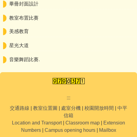
畢冊封面設計
教室布置比賽
美感教育
星光大道
音樂舞蹈比賽.
:::
交通路線
|
教室位置圖
|
處室分機
|
校園開放時間
|
中平
信箱
Location and Transport
|
Classroom map
|
Extension
Numbers
|
Campus opening hours
|
Mailbox