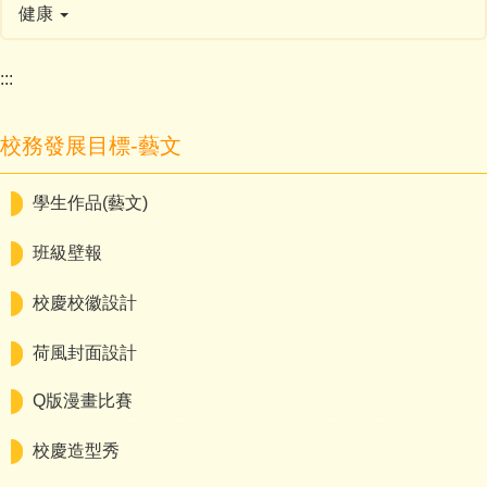
健康
:::
校務發展目標-藝文
學生作品(藝文)
班級壁報
校慶校徽設計
荷風封面設計
Q版漫畫比賽
校慶造型秀