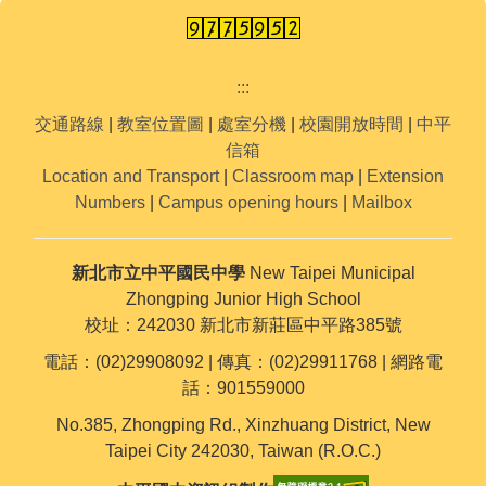
:::
交通路線
|
教室位置圖
|
處室分機
|
校園開放時間
|
中平
信箱
Location and Transport
|
Classroom map
|
Extension
Numbers
|
Campus opening hours
|
Mailbox
新北市立中平國民中學
New Taipei Municipal
Zhongping Junior High School
校址：242030 新北市新莊區中平路385號
電話：(02)29908092 | 傳真：(02)29911768 | 網路電
話：901559000
No.385, Zhongping Rd., Xinzhuang District, New
Taipei City 242030, Taiwan (R.O.C.)