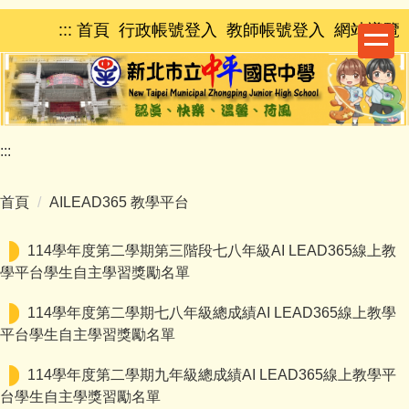
跳
:::
首頁
行政帳號登入
教師帳號登入
網站導覽
到
主
要
內
容
區
:::
首頁
AILEAD365 教學平台
114學年度第二學期第三階段七八年級AI LEAD365線上教
學平台學生自主學習獎勵名單
114學年度第二學期七八年級總成績AI LEAD365線上教學
平台學生自主學習獎勵名單
114學年度第二學期九年級總成績AI LEAD365線上教學平
台學生自主學獎習勵名單