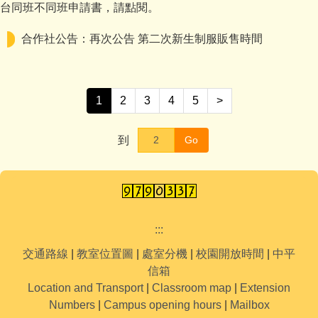
台同班不同班申請書，請點閱。
合作社公告：再次公告 第二次新生制服販售時間
1
2
3
4
5
>
到
Go
:::
交通路線
|
教室位置圖
|
處室分機
|
校園開放時間
|
中平
信箱
Location and Transport
|
Classroom map
|
Extension
Numbers
|
Campus opening hours
|
Mailbox