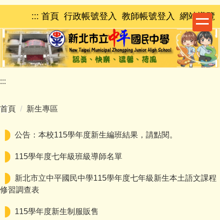
跳
:::
首頁
行政帳號登入
教師帳號登入
網站導覽
到
主
要
內
容
區
:::
首頁
新生專區
公告：本校115學年度新生編班結果，請點閱。
115學年度七年級班級導師名單
新北市立中平國民中學115學年度七年級新生本土語文課程
修習調查表
115學年度新生制服販售