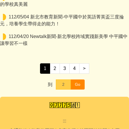
的學校真美麗
112/05/04 新北市教育新聞-中平國中於英語菁英盃三度掄
元，培養學生帶得走的能力！
112/04/20 Newtalk新聞-新北學校跨域實踐新美學 中平國中
讓學習不一樣
1
2
3
4
>
到
Go
:::