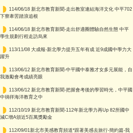
114/06/18 新北市教育新聞-走出教室連結海洋文化 中平702
下寮牽罟踏浪追根
114/06/18 新北市教育新聞-走出舒適圈體驗自然生態 中平
學生規劃行程走訪烏來
113/11/08 大成報-新北學力提升五年有成 近9成國中學力大
躍升
113/06/12 新北市教育新聞-中平國中泰雅才女多元展能，自
我激勵會考成績亮眼
113/06/12 新北市教育新聞-把握會考後的學習時光，中平國
中徜徉海洋教育之中
112/10/19 新北市教育新聞-112年新北學力再Up 82所國中
減C增A頒近5百萬獎勵金
112/09/01新北市美感教育頻道*跟著美感去旅行-簡約篇-我