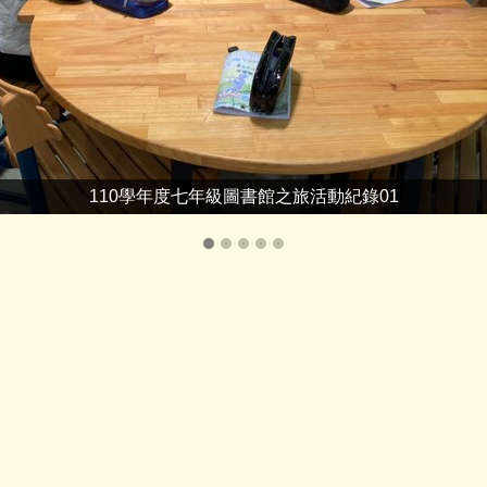
110學年度七年級圖書館之旅活動紀錄01