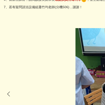
7、若有疑問請洽設備組蕭竹均老師(分機506)，謝謝！