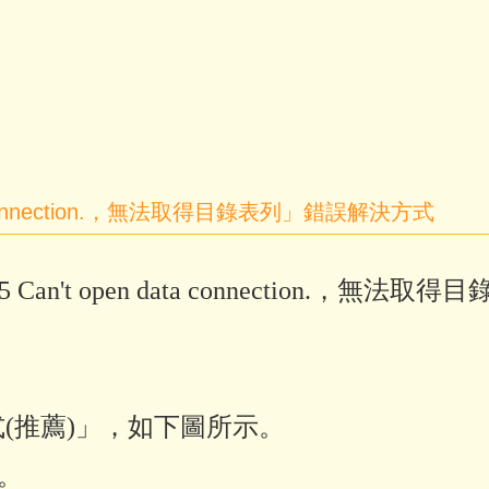
 data connection.，無法取得目錄表列」錯誤解決方式
 Can't open data connection.，無法取
式(推薦)」，如下圖所示。
。