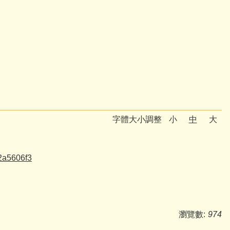
字體大小調整
小
中
大
2a5606f3
瀏覽數:
974