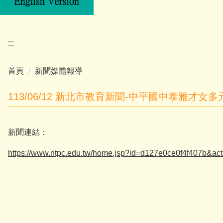
:::
首頁
新聞媒體報導
113/06/12 新北市教育新聞-中平國中泰雅才
新聞連結：
https://www.ntpc.edu.tw/home.jsp?id=d127e0ce0f4f407b&