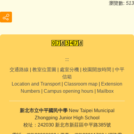
瀏覽數:
513
:::
交通路線
|
教室位置圖
|
處室分機
|
校園開放時間
|
中平
信箱
Location and Transport
|
Classroom map
|
Extension
Numbers
|
Campus opening hours
|
Mailbox
新北市立中平國民中學
New Taipei Municipal
Zhongping Junior High School
校址：242030 新北市新莊區中平路385號