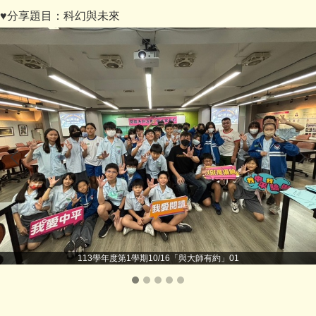
♥分享題目：科幻與未來
113學年度第1學期10/16「與大師有約」01