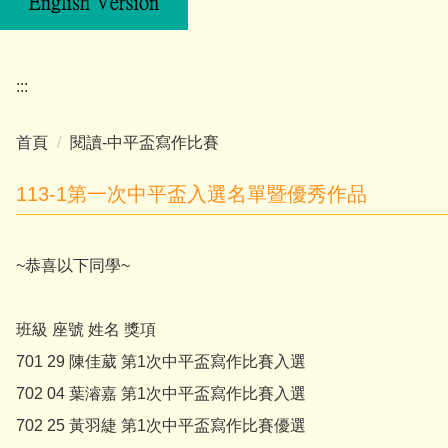
:::
首頁
閱讀-中平盃寫作比賽
113-1第一次中平盃入選名單暨優秀作品
~恭喜以下同學~
班級 座號 姓名 獎項
701 29 陳佳葳 第1次中平盃寫作比賽入選
702 04 葉濬嘉 第1次中平盃寫作比賽入選
702 25 黃羽緁 第1次中平盃寫作比賽優選