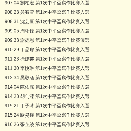
907 04 劉柏宏 第1次中平盃寫作比賽入選
908 23 吳宥萱 第1次中平盃寫作比賽入選
908 31 沈芸亘 第1次中平盃寫作比賽入選
909 05 周栩鋒 第1次中平盃寫作比賽入選
909 33 謝德恩 第1次中平盃寫作比賽優選
910 29 丁品扉 第1次中平盃寫作比賽入選
911 23 徐婕芸 第1次中平盃寫作比賽入選
911 30 李悅琳 第1次中平盃寫作比賽入選
912 34 吳敬涵 第1次中平盃寫作比賽入選
914 04 陳佑霖 第1次中平盃寫作比賽入選
914 23 胡勻溱 第1次中平盃寫作比賽入選
915 21 丁子芩 第1次中平盃寫作比賽入選
915 24 歐旻樺 第1次中平盃寫作比賽入選
916 26 張芷綾 第1次中平盃寫作比賽入選