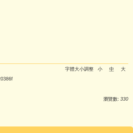
字體大小調整
小
中
大
20386f
瀏覽數:
330