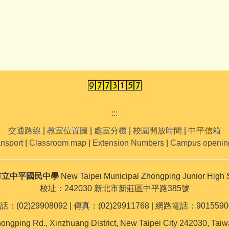
:::
交通路線
|
教室位置圖
|
處室分機
|
校園開放時間
|
中平信箱
ansport
|
Classroom map
|
Extension Numbers
|
Campus openin
市立中平國民中學
New Taipei Municipal Zhongping Junior High 
校址：242030 新北市新莊區中平路385號
話：(02)29908092 | 傳真：(02)29911768 | 網路電話：9015590
ongping Rd., Xinzhuang District, New Taipei City 242030, Taiw