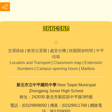
:::
交通路線
|
教室位置圖
|
處室分機
|
校園開放時間
|
中平
信箱
Location and Transport
|
Classroom map
|
Extension
Numbers
|
Campus opening hours
|
Mailbox
新北市立中平國民中學
New Taipei Municipal
Zhongping Junior High School
校址：242030 新北市新莊區中平路385號
電話：(02)29908092 | 傳真：(02)29911768 | 網路電
話：901559000