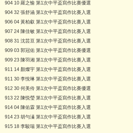
904 10 羅之愉 第1次中平盃寫作比賽優選
904 32 張舒涵 第1次中平盃寫作比賽入選
906 04 黃柏叡 第1次中平盃寫作比賽入選
907 24 陳佳敏 第1次中平盃寫作比賽入選
908 31 沈芸亘 第1次中平盃寫作比賽入選
909 03 郭冠佑 第1次中平盃寫作比賽優選
909 23 陳羽湘 第1次中平盃寫作比賽入選
911 14 顏燦宇 第1次中平盃寫作比賽入選
911 30 李悅琳 第1次中平盃寫作比賽入選
912 30 何美伶 第1次中平盃寫作比賽優選
913 22 陳悦瑩 第1次中平盃寫作比賽入選
914 04 陳佑霖 第1次中平盃寫作比賽入選
914 23 胡勻溱 第1次中平盃寫作比賽入選
915 18 李駿瑞 第1次中平盃寫作比賽入選