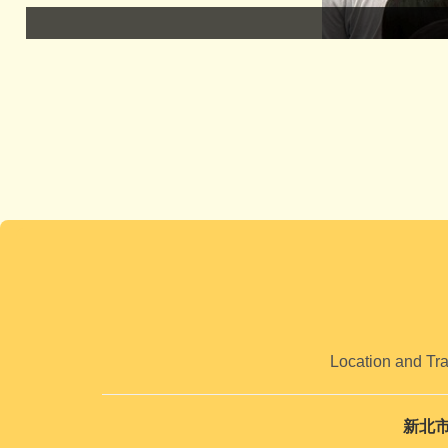
Location and Tr
新北