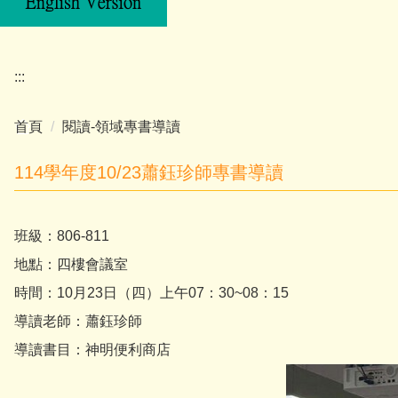
:::
首頁
閱讀-領域專書導讀
114學年度10/23蕭鈺珍師專書導讀
班級：806-811
地點：四樓會議室
時間：10月23日（四）上午07：30~08：15
導讀老師：蕭鈺珍師
導讀書目：神明便利商店