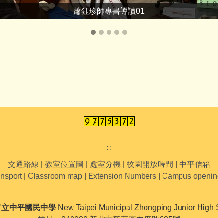
蕭鈺珍師專書導讀01
:::
交通路線
|
教室位置圖
|
處室分機
|
校園開放時間
|
中平信箱
ansport
|
Classroom map
|
Extension Numbers
|
Campus openin
市立中平國民中學
New Taipei Municipal Zhongping Junior High 