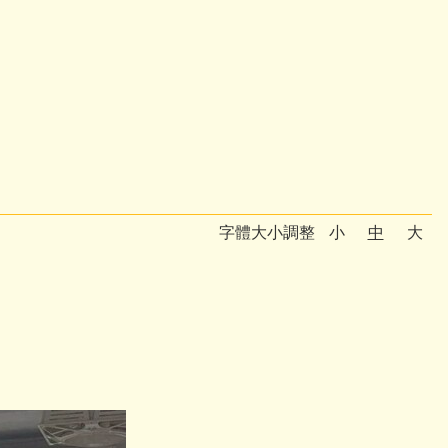
字體大小調整
小
中
大