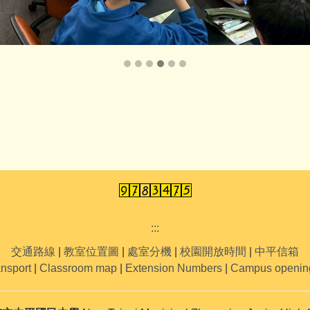
:::
交通路線
|
教室位置圖
|
處室分機
|
校園開放時間
|
中平信箱
ansport
|
Classroom map
|
Extension Numbers
|
Campus openin