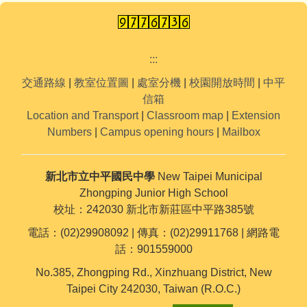
:::
交通路線
|
教室位置圖
|
處室分機
|
校園開放時間
|
中平
信箱
Location and Transport
|
Classroom map
|
Extension
Numbers
|
Campus opening hours
|
Mailbox
新北市立中平國民中學
New Taipei Municipal
Zhongping Junior High School
校址：242030 新北市新莊區中平路385號
電話：(02)29908092 | 傳真：(02)29911768 | 網路電
話：901559000
No.385, Zhongping Rd., Xinzhuang District, New
Taipei City 242030, Taiwan (R.O.C.)