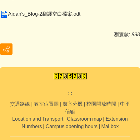
Aidan's_Blog-2翻譯空白檔案.odt
瀏覽數:
898
:::
交通路線
|
教室位置圖
|
處室分機
|
校園開放時間
|
中平
信箱
Location and Transport
|
Classroom map
|
Extension
Numbers
|
Campus opening hours
|
Mailbox