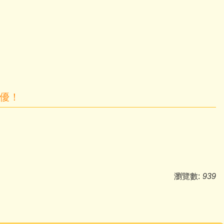
特優！
瀏覽數:
939