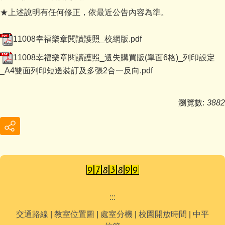
★上述說明有任何修正，依最近公告內容為準。
11008幸福樂章閱讀護照_校網版.pdf
11008幸福樂章閱讀護照_遺失購買版(單面6格)_列印設定
_A4雙面列印短邊裝訂及多張2合一反向.pdf
瀏覽數:
3882
:::
交通路線
|
教室位置圖
|
處室分機
|
校園開放時間
|
中平