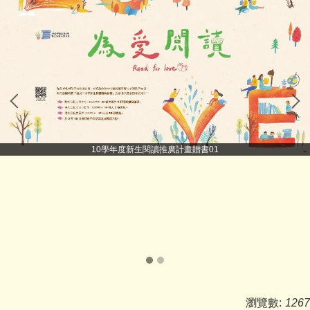
10學年度新生閱讀推廣計畫贈書01
瀏覽數:
1267