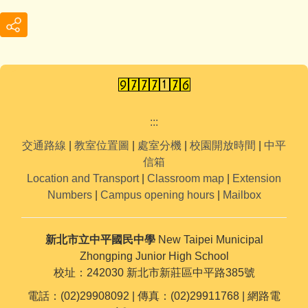
:::
交通路線
|
教室位置圖
|
處室分機
|
校園開放時間
|
中平
信箱
Location and Transport
|
Classroom map
|
Extension
Numbers
|
Campus opening hours
|
Mailbox
新北市立中平國民中學
New Taipei Municipal
Zhongping Junior High School
校址：242030 新北市新莊區中平路385號
電話：(02)29908092 | 傳真：(02)29911768 | 網路電