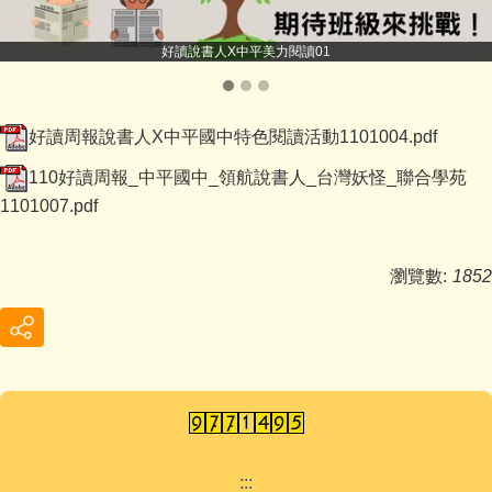
好讀說書人X中平美力閱讀01
好讀周報說書人X中平國中特色閱讀活動1101004.pdf
110好讀周報_中平國中_領航說書人_台灣妖怪_聯合學苑
1101007.pdf
瀏覽數:
1852
:::