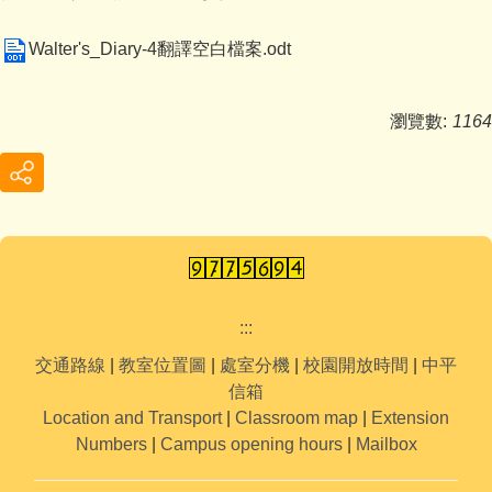
Walter's_Diary-4翻譯空白檔案.odt
瀏覽數:
1164
:::
交通路線
|
教室位置圖
|
處室分機
|
校園開放時間
|
中平
信箱
Location and Transport
|
Classroom map
|
Extension
Numbers
|
Campus opening hours
|
Mailbox