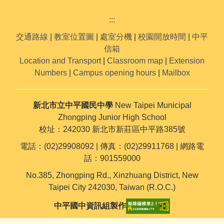
:::
交通路線
|
教室位置圖
|
處室分機
|
校園開放時間
|
中平
信箱
Location and Transport
|
Classroom map
|
Extension
Numbers
|
Campus opening hours
|
Mailbox
新北市立中平國民中學
New Taipei Municipal
Zhongping Junior High School
校址：242030 新北市新莊區中平路385號
電話：(02)29908092 | 傳真：(02)29911768 | 網路電
話：901559000
No.385, Zhongping Rd., Xinzhuang District, New
Taipei City 242030, Taiwan (R.O.C.)
中平國中資訊組製作