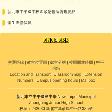
新北市中平國中校園緊急傷病處理要點
學生團體保險
:::
交通路線
|
教室位置圖
|
處室分機
|
校園開放時間
|
中平
信箱
Location and Transport
|
Classroom map
|
Extension
Numbers
|
Campus opening hours
|
Mailbox
新北市立中平國民中學
New Taipei Municipal
Zhongping Junior High School
校址：242030 新北市新莊區中平路385號