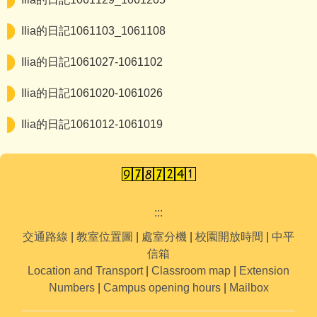
Ilia的日記1061103_1061108
Ilia的日記1061027-1061102
Ilia的日記1061020-1061026
Ilia的日記1061012-1061019
:::
交通路線
|
教室位置圖
|
處室分機
|
校園開放時間
|
中平
信箱
Location and Transport
|
Classroom map
|
Extension
Numbers
|
Campus opening hours
|
Mailbox