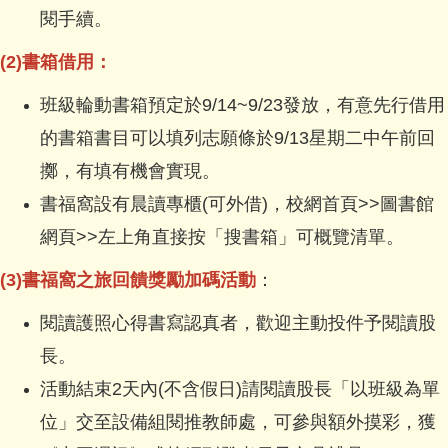
閱手續。
(2)書箱借用：
班級輪動書箱預定於9/14~9/23發放，有意先行借用
的書箱書目可以填列志願條於9/13星期二中午前回
擲，有填有機會實現。
書福窩設有晨讀專櫃(可外借)，校網首頁>>圖書館
網頁>>左上角直接按「搜書箱」可概覽清單。
(3)
書福窩之旅回饋獎勵加碼活動
：
閱讀護照心得書寫認真者，歡迎主動投件予閱讀股
長。
活動結束2天內(不含假日)請閱讀股長「以班級為單
位」交至設備組閱推教師處，可參與額外摸彩，獲