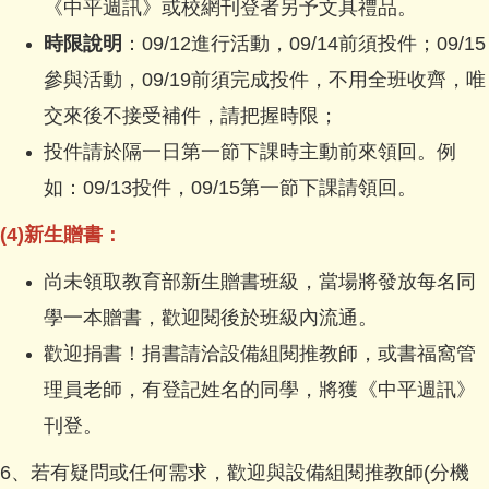
《中平週訊》或校網刊登者另予文具禮品。
時限說明
：09/12進行活動，09/14前須投件；09/15
參與活動，09/19前須完成投件，不用全班收齊，唯
交來後不接受補件，請把握時限；
投件請於隔一日第一節下課時主動前來領回。例
如：09/13投件，09/15第一節下課請領回。
(4)新生贈書：
尚未領取教育部新生贈書班級，當場將發放每名同
學一本贈書，歡迎閱後於班級內流通。
歡迎捐書！捐書請洽設備組閱推教師，或書福窩管
理員老師，有登記姓名的同學，將獲《中平週訊》
刊登。
6、若有疑問或任何需求，歡迎與設備組閱推教師(分機