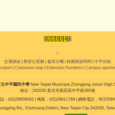
:::
交通路線
|
教室位置圖
|
處室分機
|
校園開放時間
|
中平信箱
ansport
|
Classroom map
|
Extension Numbers
|
Campus openin
市立中平國民中學
New Taipei Municipal Zhongping Junior High 
校址：242030 新北市新莊區中平路385號
話：(02)29908092 | 傳真：(02)29911768 | 網路電話：9015590
ongping Rd., Xinzhuang District, New Taipei City 242030, Taiw