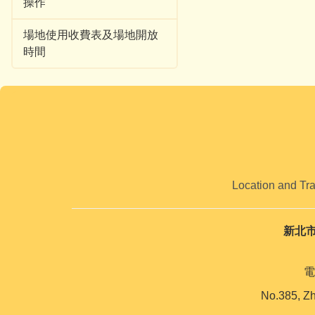
操作
場地使用收費表及場地開放
時間
Location and Tr
新北
電
No.385, Zh