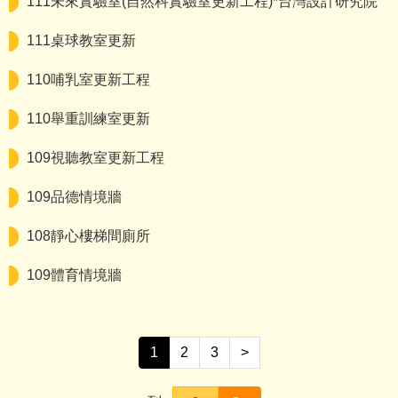
111未來實驗室(自然科實驗室更新工程)*台灣設計研究院
111桌球教室更新
110哺乳室更新工程
110舉重訓練室更新
109視聽教室更新工程
109品德情境牆
108靜心樓梯間廁所
109體育情境牆
1
2
3
>