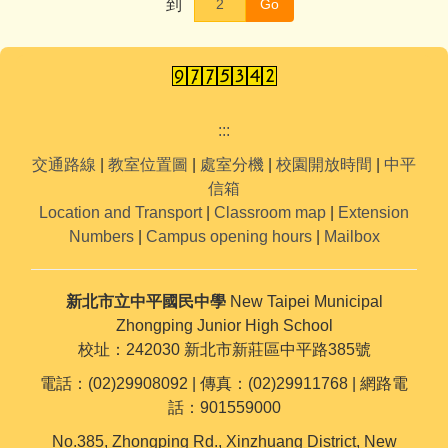
到
Go
:::
交通路線
|
教室位置圖
|
處室分機
|
校園開放時間
|
中平
信箱
Location and Transport
|
Classroom map
|
Extension
Numbers
|
Campus opening hours
|
Mailbox
新北市立中平國民中學
New Taipei Municipal
Zhongping Junior High School
校址：242030 新北市新莊區中平路385號
電話：(02)29908092 | 傳真：(02)29911768 | 網路電
話：901559000
No.385, Zhongping Rd., Xinzhuang District, New