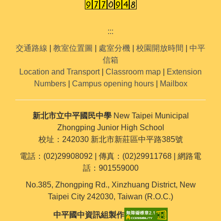
:::
交通路線
|
教室位置圖
|
處室分機
|
校園開放時間
|
中平
信箱
Location and Transport
|
Classroom map
|
Extension
Numbers
|
Campus opening hours
|
Mailbox
新北市立中平國民中學
New Taipei Municipal
Zhongping Junior High School
校址：242030 新北市新莊區中平路385號
電話：(02)29908092 | 傳真：(02)29911768 | 網路電
話：901559000
No.385, Zhongping Rd., Xinzhuang District, New
Taipei City 242030, Taiwan (R.O.C.)
中平國中資訊組製作