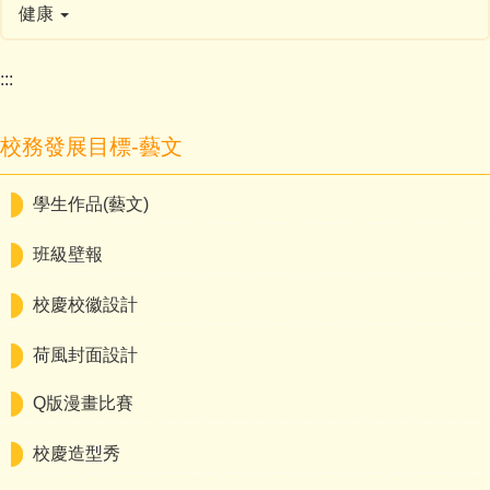
健康
:::
校務發展目標-藝文
學生作品(藝文)
班級壁報
校慶校徽設計
荷風封面設計
Q版漫畫比賽
校慶造型秀