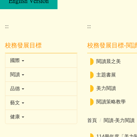
:::
:::
校務發展目標
校務發展目標-閱
國際
閱讀晨之美
閱讀
主題書展
美力閱讀
品德
閱讀策略教學
藝文
健康
首頁
閱讀-美力閱讀
114學年度「美