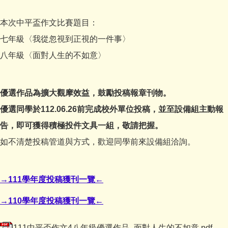
本次中平盃作文比賽題目：
七年級〈我從忽視到正視的一件事〉
八年級〈面對人生的不如意〉
優選作品為擴大觀摩效益，鼓勵投稿報章刊物。
優選同學於112.06.26前完成校外單位投稿，並至設備組主動報
告，即可獲得積極投件文具一組，敬請把握。
如不清楚投稿管道與方式，歡迎同學前來設備組洽詢。
→111學年度投稿獲刊一覽←
→110學年度投稿獲刊一覽←
111中平盃作文4八年級優選作品_面對人生的不如意.pdf