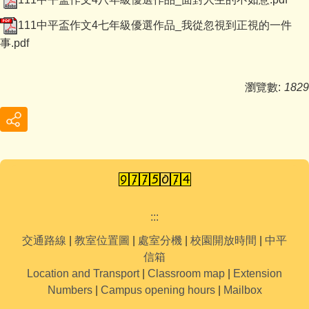
111中平盃作文4七年級優選作品_我從忽視到正視的一件
事.pdf
瀏覽數:
1829
:::
交通路線
|
教室位置圖
|
處室分機
|
校園開放時間
|
中平
信箱
Location and Transport
|
Classroom map
|
Extension
Numbers
|
Campus opening hours
|
Mailbox