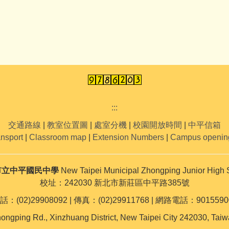
:::
交通路線
|
教室位置圖
|
處室分機
|
校園開放時間
|
中平信箱
ansport
|
Classroom map
|
Extension Numbers
|
Campus openin
市立中平國民中學
New Taipei Municipal Zhongping Junior High 
校址：242030 新北市新莊區中平路385號
話：(02)29908092 | 傳真：(02)29911768 | 網路電話：9015590
ongping Rd., Xinzhuang District, New Taipei City 242030, Taiw