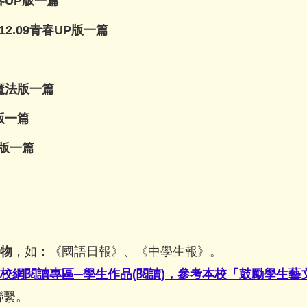
青春UP版一篇
12.09青春UP版一篇
字魔法版一篇
法版一篇
P版一篇
物
，如：《國語日報》、《中學生報》。
校網閱讀專區─學生作品(閱讀)，參考本校「鼓勵學生
聯繫。