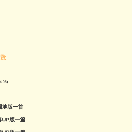
一覽
.06)
生園地版一首
青春UP版一篇