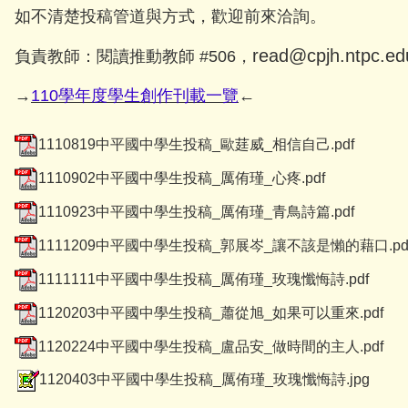
如不清楚投稿管道與方式，歡迎前來洽詢。
read@cpjh.ntpc.ed
負責教師：閱讀推動教師 #506，
→
110學年度學生創作刊載一覽
←
1110819中平國中學生投稿_歐莛威_相信自己.pdf
1110902中平國中學生投稿_厲侑瑾_心疼.pdf
1110923中平國中學生投稿_厲侑瑾_青鳥詩篇.pdf
1111209中平國中學生投稿_郭展岑_讓不該是懶的藉口.pd
1111111中平國中學生投稿_厲侑瑾_玫瑰懺悔詩.pdf
1120203中平國中學生投稿_蕭從旭_如果可以重來.pdf
1120224中平國中學生投稿_盧品安_做時間的主人.pdf
1120403中平國中學生投稿_厲侑瑾_玫瑰懺悔詩.jpg