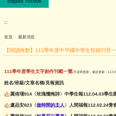
:::
首頁
最新消息
【閱讀推動】111學年度中平國中學生投稿刊登
111學年度學生文字創作刊載一覽
(不定時更新，最近更新：112.04
姓名/班級/文章名稱/見報資訊
厲
侑瑾914〈玫瑰懺悔詩〉中學生報112.04.03學
盧品安823〈
做時間的主人
〉人間福報112.02.24