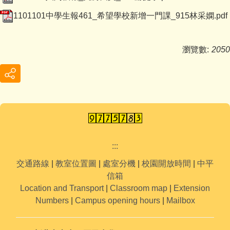
1101101中學生報461_希望學校新增一門課_915林采嫻.pdf
瀏覽數:
2050
:::
交通路線
|
教室位置圖
|
處室分機
|
校園開放時間
|
中平
信箱
Location and Transport
|
Classroom map
|
Extension
Numbers
|
Campus opening hours
|
Mailbox