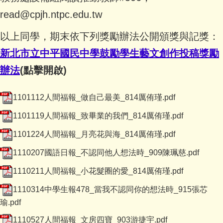
read@cpjh.ntpc.edu.tw
以上同學，期末依下列獎勵辦法公開頒獎與記獎：
新北市立中平國民中學鼓勵學生藝文創作投稿獎勵
辦法
(點擊開啟)
1101112人間福報_做自己最美_814厲侑瑾.pdf
1101119人間福報_致畢業的我們_814厲侑瑾.pdf
1101224人間福報_月亮花與海_814厲侑瑾.pdf
1110207國語日報_不認同他人想法時_909陳珮慈.pdf
1110211人間福報_小花髮圈的愛_814厲侑瑾.pdf
1110314中學生報478_當我不認同你的想法時_915張芯
瑜.pdf
1110527人間福報_文房四寶_903游捷宇.pdf