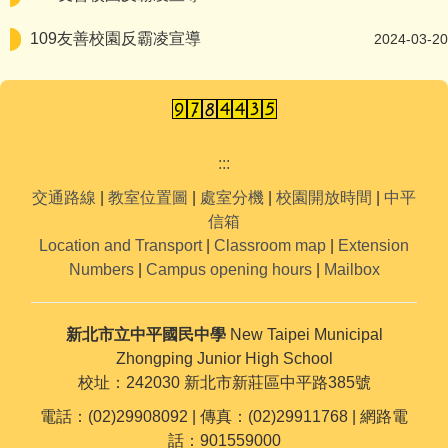
109友善校園反霸凌宣導
2024-03-20
:::
交通路線
|
教室位置圖
|
處室分機
|
校園開放時間
|
中平
信箱
Location and Transport
|
Classroom map
|
Extension
Numbers
|
Campus opening hours
|
Mailbox
新北市立中平國民中學
New Taipei Municipal
Zhongping Junior High School
校址：242030 新北市新莊區中平路385號
電話：(02)29908092 | 傳真：(02)29911768 | 網路電
話：901559000