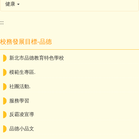
健康
:::
校務發展目標-品德
新北市品德教育特色學校
模範生專區.
社團活動.
服務學習
反霸凌宣導
品德小品文